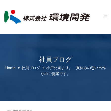
Home
会社案内
新着情報
社員ブログ
事業紹介
社員ブログ
会社概要
Home
社員ブログ
小戸公園より。 夏休みの思い出作
りのご提案です。
事業所一覧
沿革
CSR
お問い合わせ