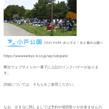
https://www.kankyo-k.co.jp/wp/odopark/
弊社ウェブサイトの一番下に上記のリンクバナーがありま
す。
詳細については、そちらをご参照ください。
なお、ＢＢＱに関しましては予約や場所取りが出来ませんの