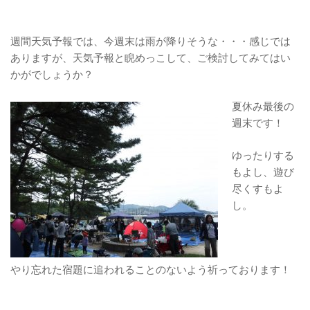
週間天気予報では、今週末は雨が降りそうな・・・感じでは
ありますが、天気予報と睨めっこして、ご検討してみてはい
かがでしょうか？
夏休み最後の
週末です！
ゆったりする
もよし、遊び
尽くすもよ
し。
やり忘れた宿題に追われることのないよう祈っております！