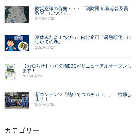
防災意識の啓発・・・「消防団 広報等普及員
教育」について。
2025/07/30
夏休みだよ！ちびっこ向け企画「暑熱順化」に
ついての巻。
2025/07/24
【お知らせ】小戸公園BBQがリニューアルオープンし
ます！
2025/04/23
新コンテンツ「熱いてつのチカラ。」 始動し
ます！
2024/07/26
カテゴリー