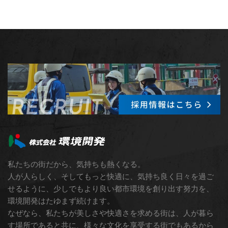
私たちの街だから、気持ちも熱くなる。
人が人らしく、そしてもっと快適に、気持ち良く日々を過ご
せるように、少しでもより良い都市環境を創り出す努力を、
環境開発はたゆまず続けます。
なぜなら、私たちが美しさや快適さを求める街は、人が暮ら
す場所であると共に、様々な文化を享受する街でもあるから