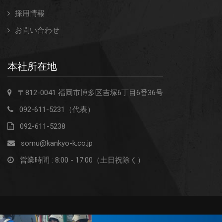
採用情報
お問い合わせ
本社所在地
〒812-0041 福岡市博多区吉塚6丁目6番36号
092-611-5231（代表）
092-611-5238
somu@kankyo-k.co.jp
営業時間 : 8:00 - 17:00（土日祝除く）
© Copyrights 2017 kankyo-k.co.jp All rights reserved.