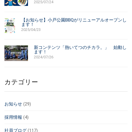
2025/07/24
【お知らせ】小戸公園BBQがリニューアルオープンし
ます！
2025/04/23
新コンテンツ「熱いてつのチカラ。」 始動し
ます！
2024/07/26
カテゴリー
お知らせ
(29)
採用情報
(4)
社員ブログ
(117)