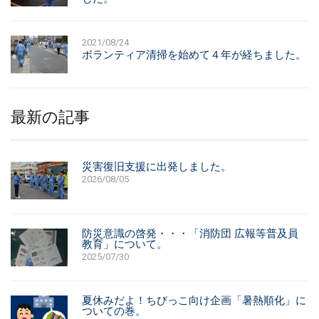
採用情報
2021/08/24
ボランティア清掃を始めて４年が経ちました。
最新の記事
災害復旧支援に出発しました。
2026/08/05
防災意識の啓発・・・「消防団 広報等普及員
教育」について。
2025/07/30
夏休みだよ！ちびっこ向け企画「暑熱順化」に
ついての巻。