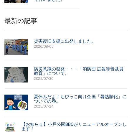
採用情報
最新の記事
災害復旧支援に出発しました。
2026/08/05
防災意識の啓発・・・「消防団 広報等普及員
教育」について。
2025/07/30
夏休みだよ！ちびっこ向け企画「暑熱順化」に
ついての巻。
2025/07/24
【お知らせ】小戸公園BBQがリニューアルオープンし
ます！