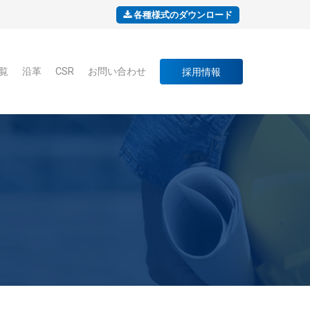
各種様式のダウンロード
覧
沿革
CSR
お問い合わせ
採用情報