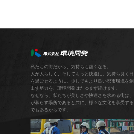
私たちの街だから、気持ちも熱くなる。
人が人らしく、そしてもっと快適に、気持ち良く日
を過ごせるように、少しでもより良い都市環境を創
出す努力を、環境開発はたゆまず続けます。
なぜなら、私たちが美しさや快適さを求める街は、
が暮らす場所であると共に、様々な文化を享受する
でもあるからです。