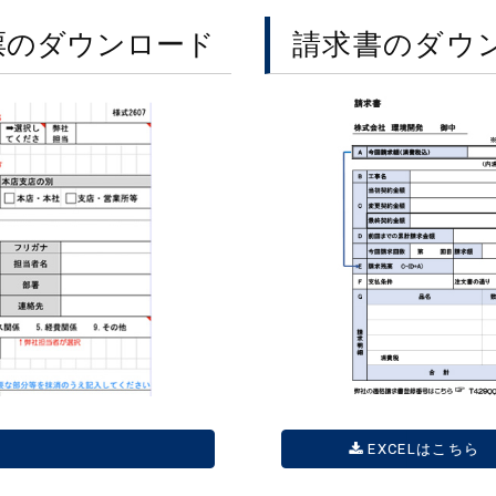
票のダウンロード
請求書のダウ
EXCELはこちら