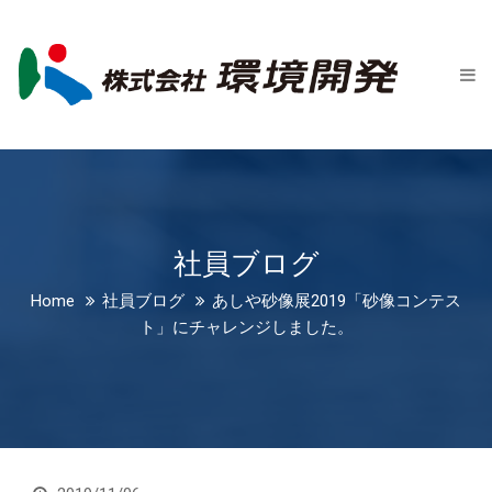
Home
会社案内
新着情報
社員ブログ
事業紹介
社員ブログ
会社概要
Home
社員ブログ
あしや砂像展2019「砂像コンテス
ト」にチャレンジしました。
事業所一覧
沿革
CSR
お問い合わせ