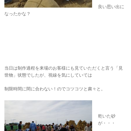
良い思い出に
なったかな？
当日は制作過程を来場のお客様にも見ていただくと言う「見
世物」状態でしたが、視線を気にしていては
制限時間に間に合わない！のでコツコツと粛々と。
乾いた砂
が・・・