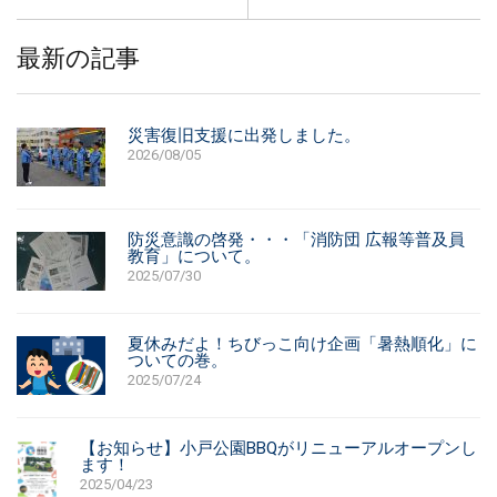
最新の記事
災害復旧支援に出発しました。
2026/08/05
防災意識の啓発・・・「消防団 広報等普及員
教育」について。
2025/07/30
夏休みだよ！ちびっこ向け企画「暑熱順化」に
ついての巻。
2025/07/24
【お知らせ】小戸公園BBQがリニューアルオープンし
ます！
2025/04/23