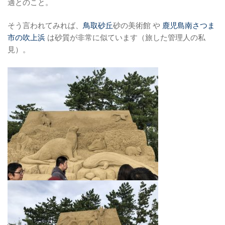
適とのこと。
そう言われてみれば、
鳥取砂丘
砂の美術館 や
鹿児島南さつま
市の吹上浜
は砂質が非常に似ています（旅した管理人の私
見）。