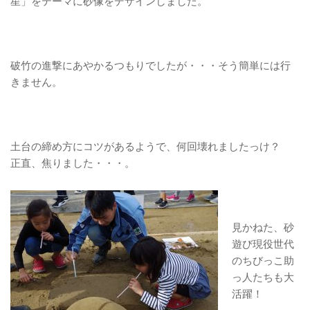
星」をテーマに砂像をデザインしました。
破竹の進撃にあやかるつもりでしたが・・・そう簡単には行
きません。
土台の締め方にコツがあるようで、何回壊れましたっけ？
正直、焦りました・・・。
見かねた、砂
遊び現役世代
のちびっこ助
っ人たちも大
活躍！