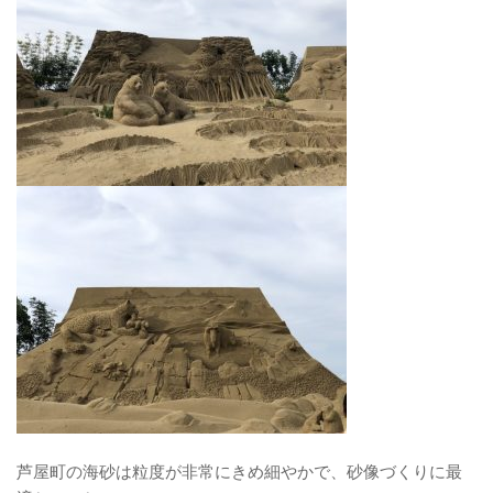
芦屋町の海砂は粒度が非常にきめ細やかで、砂像づくりに最