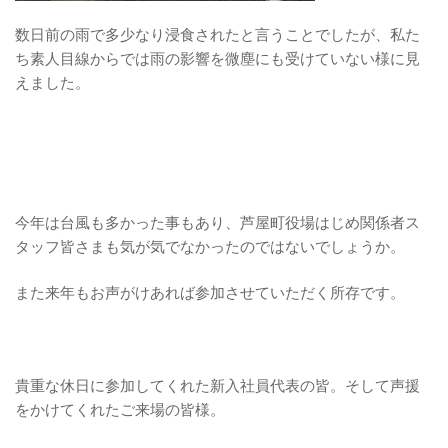
数日前の雨で多少なり浸食されたと言うことでしたが、私た
ち素人目線からでは雨の影響を微塵にも受けていない様に見
えました。
今年は台風も多かった事もあり、芦屋町役場はじめ関係者ス
タッフ皆さまも気が気でなかったのではないでしょうか。
また来年もお声がけあれば参加させていただく所存です。
貴重な休日に参加してくれた新入社員代表の皆。そして声援
をかけてくれたご来場の皆様。