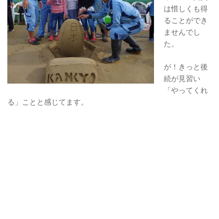
は惜しくも得
ることができ
ませんでし
た。
が！きっと後
続が見習い
「やってくれ
る」ことと感じてます。