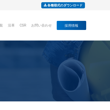
各種様式のダウンロード
覧
沿革
CSR
お問い合わせ
採用情報