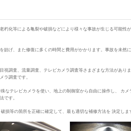
老朽化等による亀裂や破損などにより様々な事故が生じる可能性
を妨げ、また修復に多くの時間と費用がかかります。事故を未然
。
目視調査、流量調査、テレビカメラ調査等さまざまな方法があり
メラ調査です。
特殊なテレビカメラを使い、地上の制御室から自由に操作し、 カメ
法です。
、破損等の箇所を正確に確定して、最も適切な補修方法を 決定しま