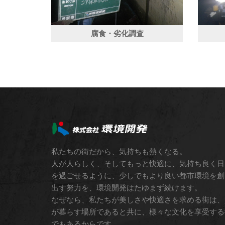
腐食・劣化調査
私たちの街だから、気持ちも熱くなる。
人が人らしく、そしてもっと快適に、気持ち良く日
を過ごせるように、少しでもより良い都市環境を創
出す努力を、環境開発はたゆまず続けます。
なぜなら、私たちが美しさや快適さを求める街は、
が暮らす場所であると共に、様々な文化を享受する
でもあるからです。