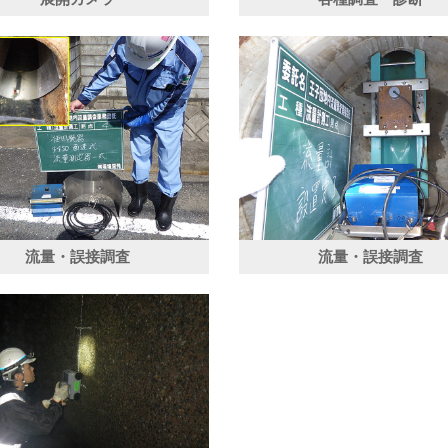
流量・誤接調査
流量・誤接調査