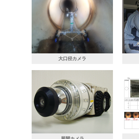
大口径カメラ
展開カメラ