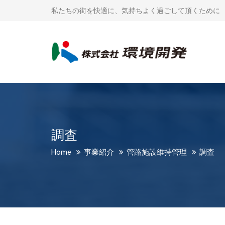
私たちの街を快適に、気持ちよく過ごして頂くために
調査
Home
事業紹介
管路施設維持管理
調査